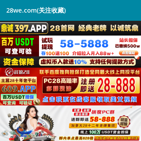
28we.com(关注收藏)