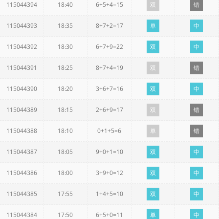
115044394
18:40
6+5+4=15
双
错
115044393
18:35
8+7+2=17
单
中
115044392
18:30
6+7+9=22
双
中
115044391
18:25
8+7+4=19
双
错
115044390
18:20
3+6+7=16
双
中
115044389
18:15
2+6+9=17
双
错
115044388
18:10
0+1+5=6
单
错
115044387
18:05
9+0+1=10
双
中
115044386
18:00
3+9+0=12
双
中
115044385
17:55
1+4+5=10
双
中
115044384
17:50
6+5+0=11
单
中