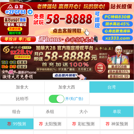
加拿大
加拿大西
台湾
比特币
开/关(广告)
组合
杀组
大小
单双
荐
99预测
荐
太阳预测
荐
彩虹预测
荐
神策预测