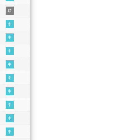
错
中
中
中
中
中
中
中
中
中