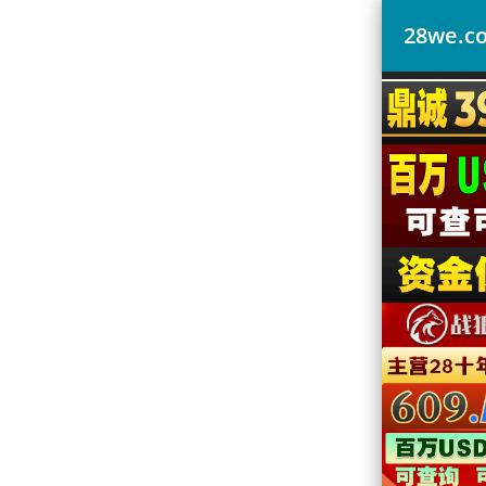
28we.