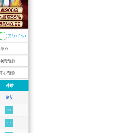
开/关(广告)
单双
神策预测
开心预测
对错
刷新
中
中