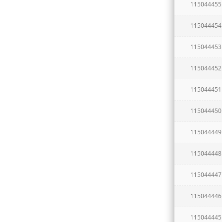
115044455
115044454
115044453
115044452
115044451
115044450
115044449
115044448
115044447
115044446
115044445