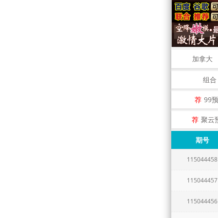
加拿大
组合
荐
99
荐
聚云
期号
115044458
115044457
115044456