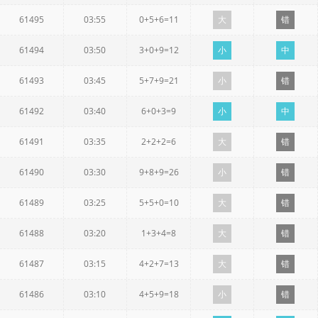
61495
03:55
0+5+6=11
大
错
61494
03:50
3+0+9=12
小
中
61493
03:45
5+7+9=21
小
错
61492
03:40
6+0+3=9
小
中
61491
03:35
2+2+2=6
大
错
61490
03:30
9+8+9=26
小
错
61489
03:25
5+5+0=10
大
错
61488
03:20
1+3+4=8
大
错
61487
03:15
4+2+7=13
大
错
61486
03:10
4+5+9=18
小
错